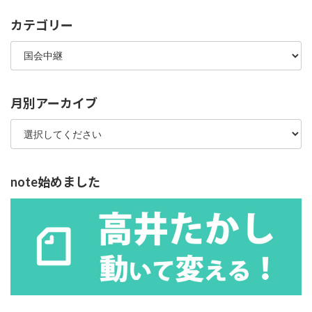
カテゴリー
カ
テ
ゴ
リ
ー
月別アーカイブ
note始めました