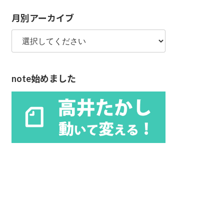
リ
月別アーカイブ
ー
note始めました