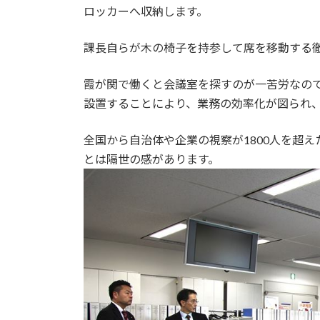
ロッカーへ収納します。
課長自らが木の椅子を持参して席を移動する
霞が関で働くと会議室を探すのが一苦労なの
設置することにより、業務の効率化が図られ、
全国から自治体や企業の視察が1800人を超
とは隔世の感があります。