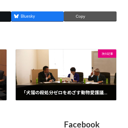
Bluesky
Copy
次の記事
「犬猫の殺処分ゼロをめざす動物愛護議員連盟」総会
2017年11月16日
Facebook