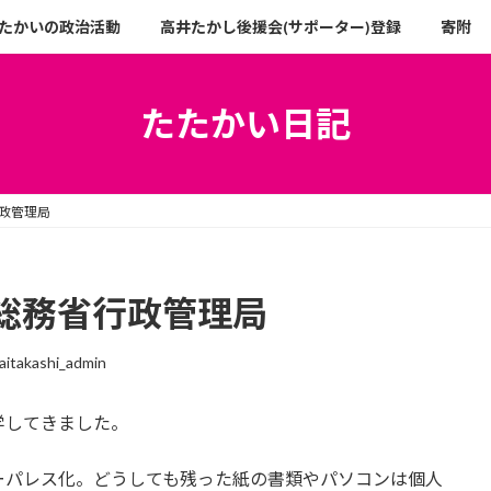
たかいの政治活動
高井たかし後援会(サポーター)登録
寄附
たたかい日記
政管理局
総務省行政管理局
aitakashi_admin
学してきました。
ーパレス化。どうしても残った紙の書類やパソコンは個人