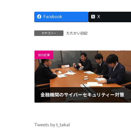
Facebook
X
たたかい日記
カテゴリー
前の記事
金融機関のサイバーセキュリティー対策
2017年11月16日
Tweets by t_takai