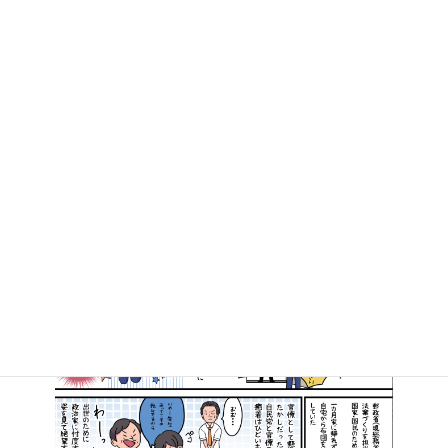
総選挙後はじめての国政報告会
2017年11月26日
マンガで知る高井たかし