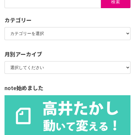
索:
カテゴリー
カ
テ
ゴ
リ
ー
月別アーカイブ
note始めました