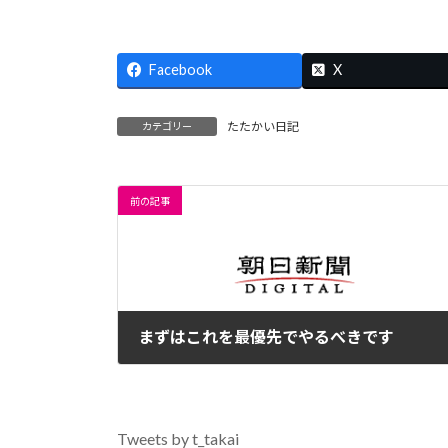
Facebook
X
たたかい日記
カテゴリー
前の記事
まずはこれを最優先でやるべきです
2020年4月3日
Tweets by t_takai