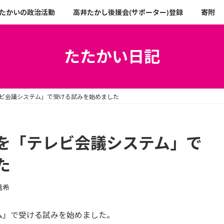
たかいの政治活動
高井たかし後援会(サポーター)登録
寄附
たたかい日記
ビ会議システム」で受ける試みを始めました
を「テレビ会議システム」で
た
竜希
ム」で受ける試みを始めました。