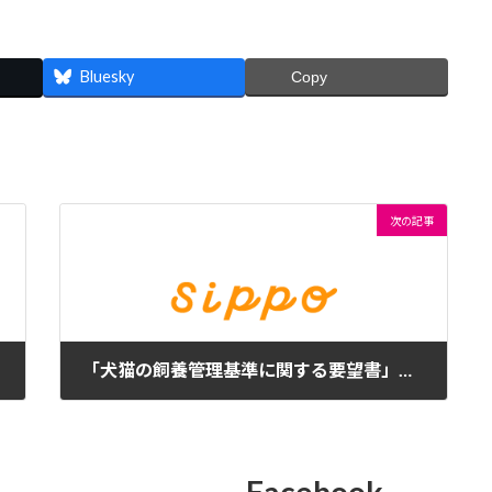
Bluesky
Copy
次の記事
「犬猫の飼養管理基準に関する要望書」の件が記事になりました
2020年4月4日
Facebook