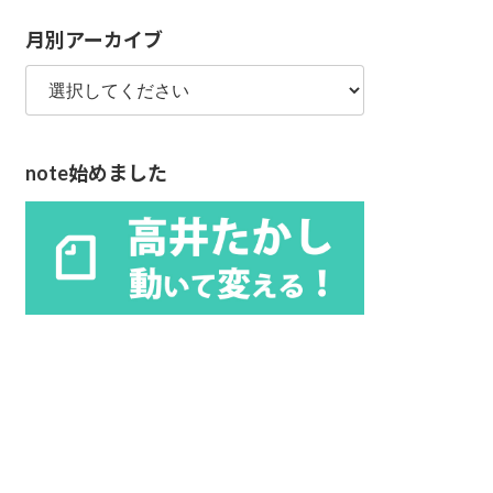
リ
月別アーカイブ
ー
note始めました