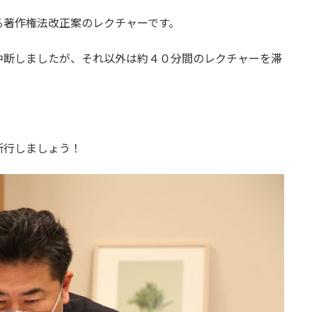
る著作権法改正案のレクチャーです。
中断しましたが、それ以外は約４０分間のレクチャーを滞
断行しましょう！