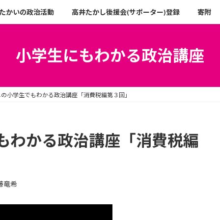
たかいの政治活動
高井たかし後援会(サポーター)登録
寄附
小学生にもわかる政治講座
しの小学生でもわかる政治講座「消費税編第３回」
もわかる政治講座「消費税編
藤竜希