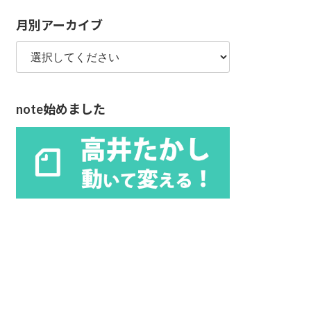
リ
月別アーカイブ
ー
note始めました