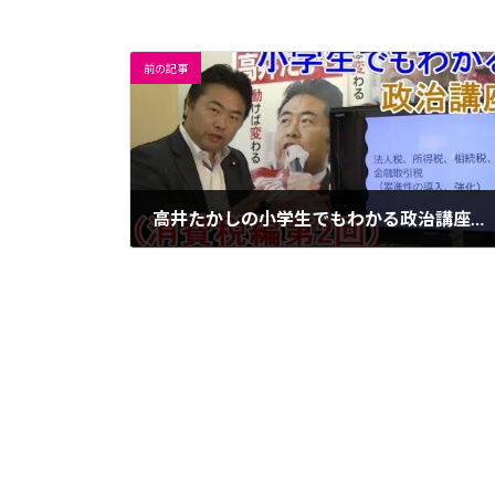
前の記事
高井たかしの小学生でもわかる政治講座「消費税編第２回」
2019年11月19日