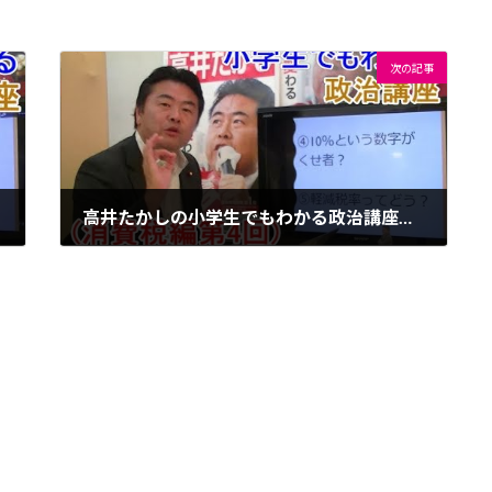
次の記事
高井たかしの小学生でもわかる政治講座「消費税編第４回」
2019年11月19日