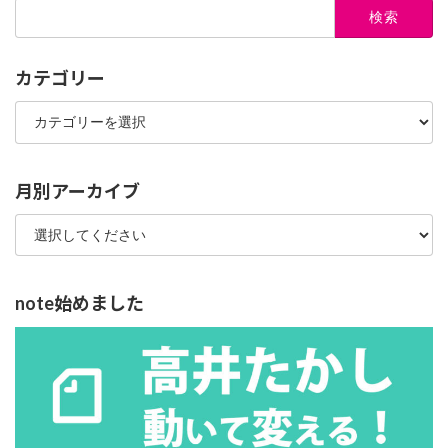
検
索:
カテゴリー
カ
テ
ゴ
リ
ー
月別アーカイブ
note始めました