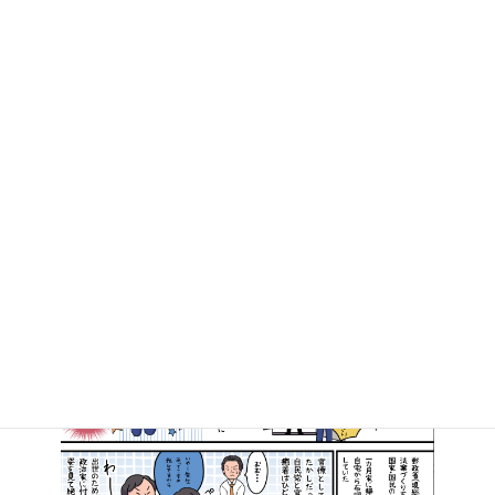
衆議院外務委員会で「日米デジタル貿易協定」について質疑に立ちます。
2019年11月13日
マンガで知る高井たかし