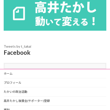
Tweets by t_takai
Facebook
ホーム
プロフィール
たかいの政治活動
高井たかし後援会(サポーター)登録
寄附