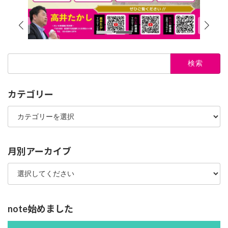
検
索:
カテゴリー
カ
テ
ゴ
リ
ー
月別アーカイブ
note始めました