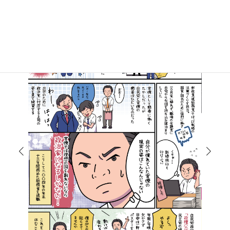
マンガで知る高井たかし