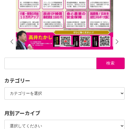
検
索:
カテゴリー
カ
テ
ゴ
リ
ー
月別アーカイブ