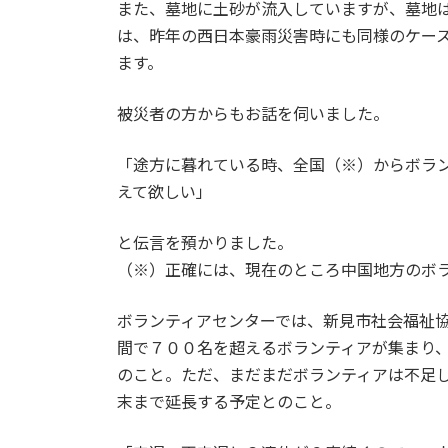
また、墓地に土砂が流入していますが、墓地
は、昨年の西日本豪雨災害時にも同様のケー
ます。
被災者の方からもお話を伺いました。
「途方に暮れている時、全国（※）からボラ
えて欲しい」
と伝言を預かりました。
（※）正確には、現在のところ中国地方のボ
ボランティアセンターでは、新見市社会福祉
間で７００名を超えるボランティアが集まり
のこと。ただ、まだまだボランティアは不足
末まで延長する予定とのこと。