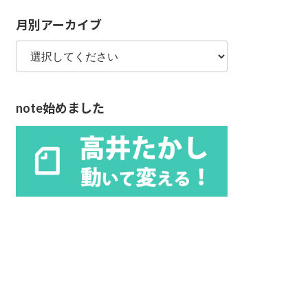
リ
月別アーカイブ
ー
note始めました