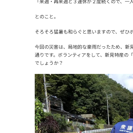
「来週・再来週と３連休が２度続くので、一
とのこと。
そろそろ猛暑も和らぐと思いますので、ぜひ
今回の災害は、局地的な豪雨だったため、新
通りです。ボランティアをして、新見特産の
でしょうか？