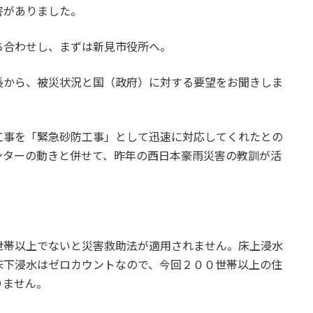
害がありました。
ち合わせし、まずは新見市役所へ。
長から、被災状況と国（政府）に対する要望をお聞きしま
工事を「緊急砂防工事」として迅速に対応してくれたとの
ンターの動きと併せて、昨年の西日本豪雨災害の教訓が活
世帯以上でないと災害救助法が適用されません。床上浸水
床下浸水はゼロカウントなので、今回２００世帯以上の住
りません。