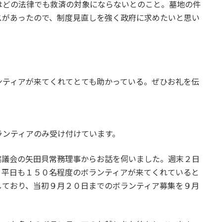
はどの法律でも救済の対象にならないとのこと。墓地の件
スがあったので、制度見直しを強く政府に求めたいと思い
ンティアが来てくれてとても助かっている。ぜひお礼を伝
ランティアのみ受け付けています。
協議会の矢田貝常務理事からお話を伺いました。週末２日
、平日も１５０名程度のボランティアが来てくれていると
しており、当初９月２０日までのボランティア募集を９月