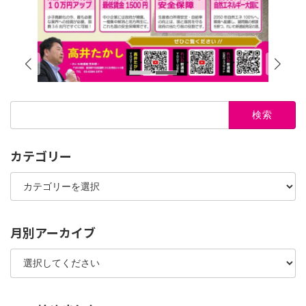
検
索:
カテゴリー
カ
テ
ゴ
リ
ー
月別アーカイブ