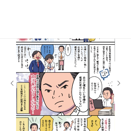
マンガで知る高井たかし