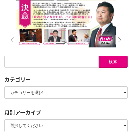
検
索:
カテゴリー
カ
テ
ゴ
リ
ー
月別アーカイブ