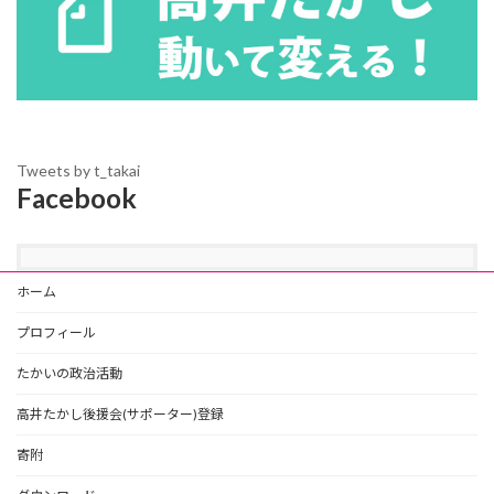
Tweets by t_takai
Facebook
ホーム
プロフィール
たかいの政治活動
高井たかし後援会(サポーター)登録
寄附