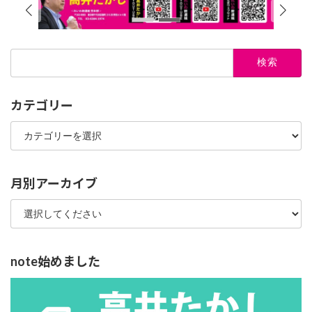
検
索:
カテゴリー
カ
テ
ゴ
リ
ー
月別アーカイブ
note始めました