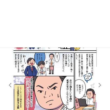
マンガで知る高井たかし