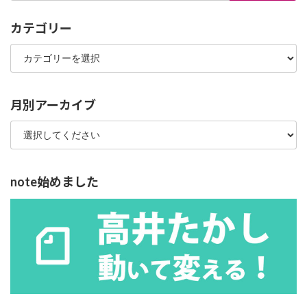
カテゴリー
カ
テ
ゴ
リ
ー
月別アーカイブ
note始めました