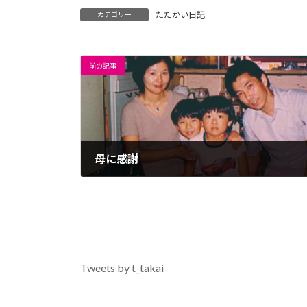
たたかい日記
カテゴリー
前の記事
母に感謝
2021年12月21日
Tweets by t_takai