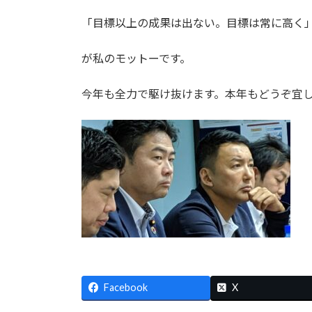
「目標以上の成果は出ない。目標は常に高く
が私のモットーです。
今年も全力で駆け抜けます。本年もどうぞ宜
Facebook
X