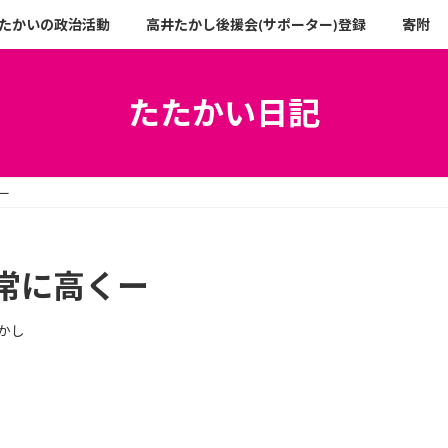
たかいの政治活動
高井たかし後援会(サポーター)登録
寄附
たたかい日記
ー
常に高くー
かし