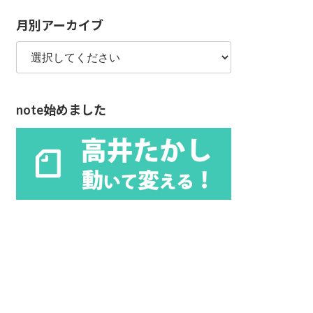
リ
月別アーカイブ
ー
note始めました