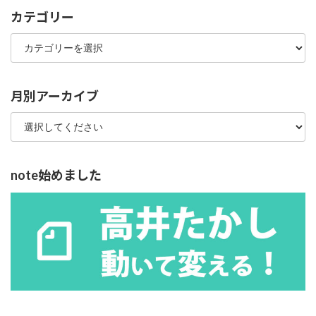
カテゴリー
カ
テ
ゴ
リ
ー
月別アーカイブ
note始めました