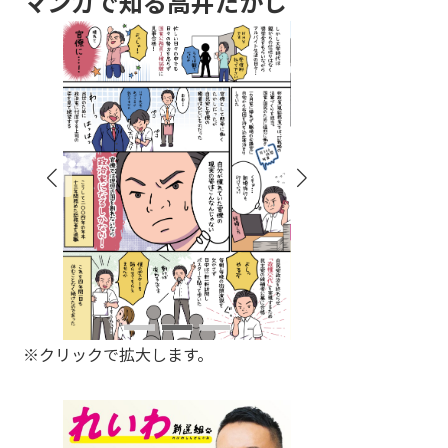
マンガで知る高井たかし
※クリックで拡大します。