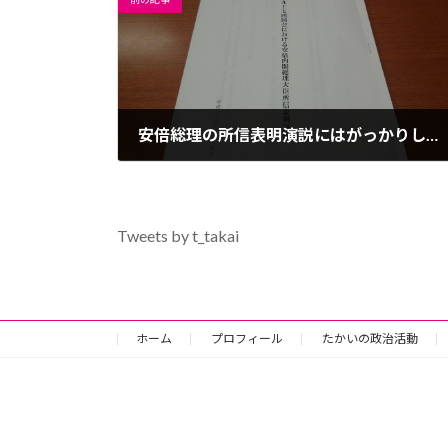
安倍総理の所信表明演説にはがっかりしました。
2018年10月25日
Tweets by t_takai
ホーム
プロフィール
たかいの政治活動