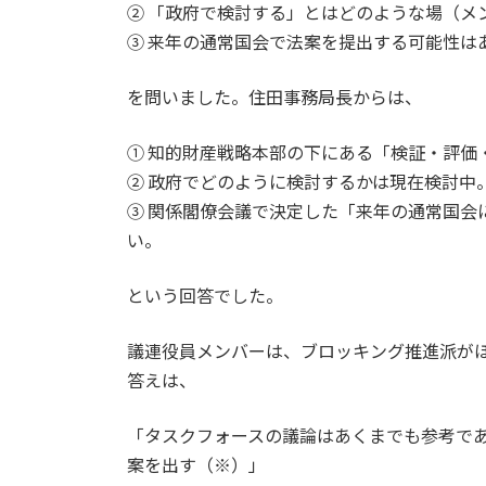
② 「政府で検討する」とはどのような場（メ
③ 来年の通常国会で法案を提出する可能性は
を問いました。住田事務局長からは、
① 知的財産戦略本部の下にある「検証・評価
② 政府でどのように検討するかは現在検討中
③ 関係閣僚会議で決定した「来年の通常国会
い。
という回答でした。
議連役員メンバーは、ブロッキング推進派が
答えは、
「タスクフォースの議論はあくまでも参考で
案を出す（※）」