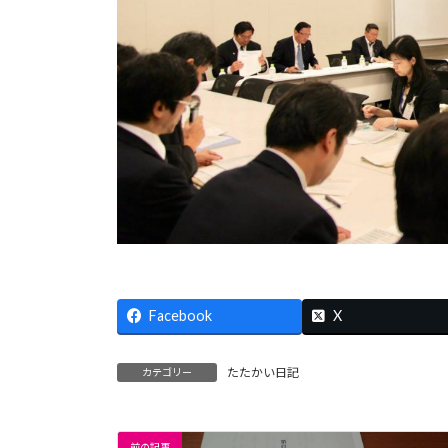
Facebook
X
たたかい日記
カテゴリー
前の記事