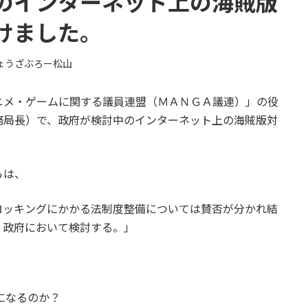
のインターネット上の海賊版
けました。
ょうざぶろー松山
ニメ・ゲームに関する議員連盟（ＭＡＮＧＡ議連）」の役
務局長）で、政府が検討中のインターネット上の海賊版対
らは、
ロッキングにかかる法制度整備については賛否が分かれ結
、政府において検討する。」
になるのか？