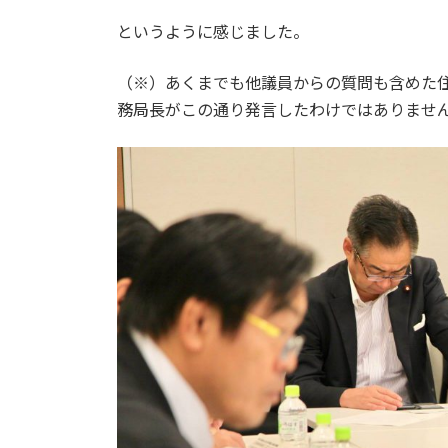
というように感じました。
（※）あくまでも他議員からの質問も含めた
務局長がこの通り発言したわけではありませ