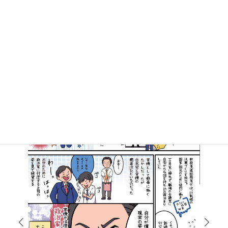
マンガで知る高井たかし