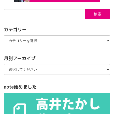
検
索:
カテゴリー
カ
テ
ゴ
リ
ー
月別アーカイブ
note始めました