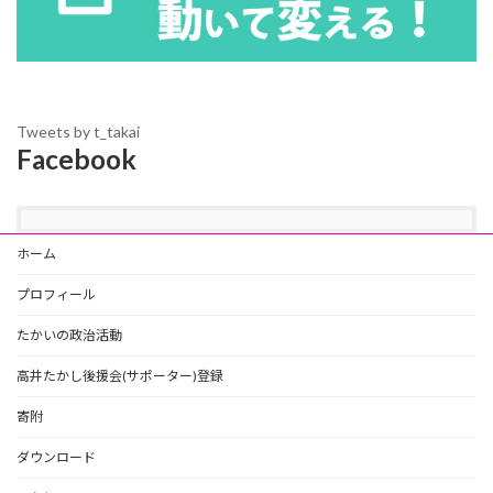
Tweets by t_takai
Facebook
ホーム
プロフィール
たかいの政治活動
高井たかし後援会(サポーター)登録
寄附
ダウンロード