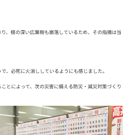
おり、根の深い広葉樹も崩落しているため、その指摘は当
うで、必死に火消ししているようにも感じました。
ることによって、次の災害に備える防災・減災対策づくり