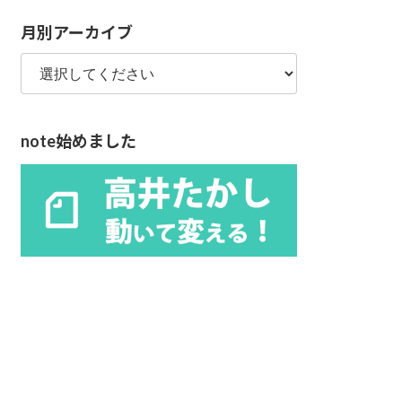
リ
月別アーカイブ
ー
note始めました