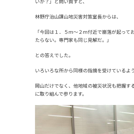
いか？」と問い質すと、
林野庁治山課山地災害対策室長からは、
「今回は１．５ｍ～２ｍ付近で崩落が起って
たらない。専門家も同じ見解だ。」
との答えでした。
いろいろな所から同様の指摘を受けているよ
岡山だけでなく、他地域の被災状況も把握す
に取り組んで参ります。