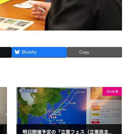
Bluesky
Copy
次の記事
明日開催予定の「立憲フェス（立憲民主党大会）」に出席するため上京しています。