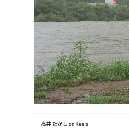
高井 たかし on Reels