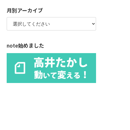
リ
月別アーカイブ
ー
note始めました