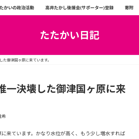
たかいの政治活動
高井たかし後援会(サポーター)登録
寄附
たたかい日記
した御津国ヶ原に来ています。
唯一決壊した御津国ヶ原に来
竜希
原に来ています。かなり水位が高く、もう少し増水すれば