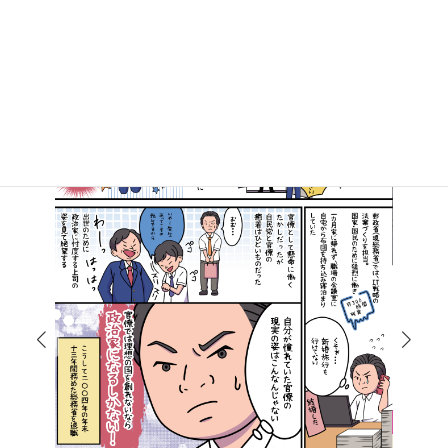
マンガで知る高井たかし