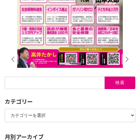
検
索:
カテゴリー
カ
テ
ゴ
リ
ー
月別アーカイブ