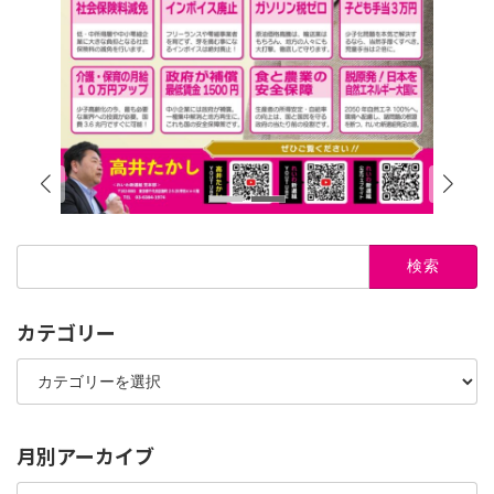
検
索:
カテゴリー
カ
テ
ゴ
リ
ー
月別アーカイブ