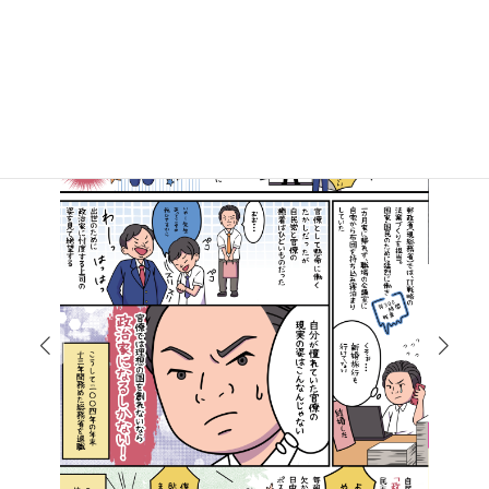
マンガで知る高井たかし