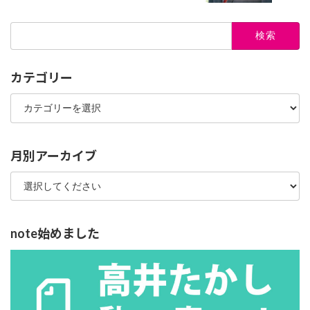
検
索:
カテゴリー
カ
テ
ゴ
リ
ー
月別アーカイブ
note始めました