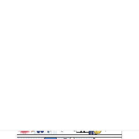
足守学区で「高井たかしと語る会」を開催しました
2016年12月19日
マンガで知る高井たかし