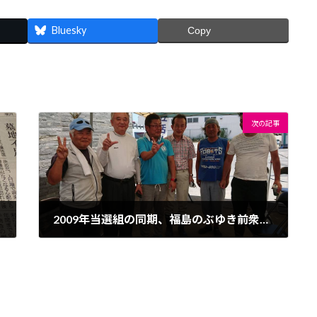
Bluesky
Copy
次の記事
2009年当選組の同期、福島のぶゆき前衆議院議員がボランティアに駆けつけてくれました！
2018年7月31日