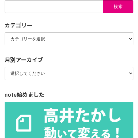
検
索:
カテゴリー
カ
テ
ゴ
リ
ー
月別アーカイブ
note始めました