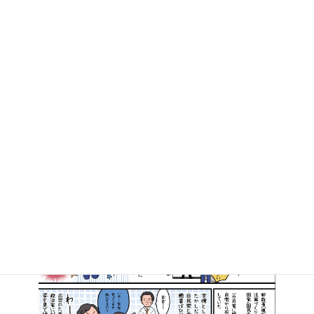
あと１時間でスタートです
2016年11月13日
マンガで知る高井たかし