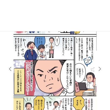
マンガで知る高井たかし