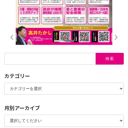
検
索:
カテゴリー
カ
テ
ゴ
リ
ー
月別アーカイブ