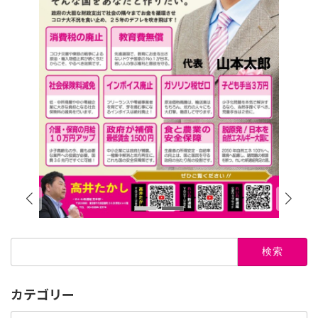
検
索:
カテゴリー
カ