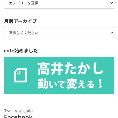
テ
ゴ
リ
ー
月別アーカイブ
note始めました
Tweets by t_takai
Facebook