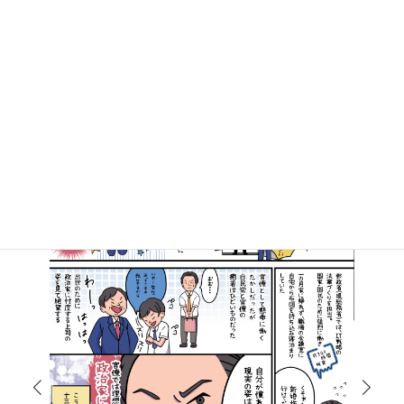
マンガで知る高井たかし