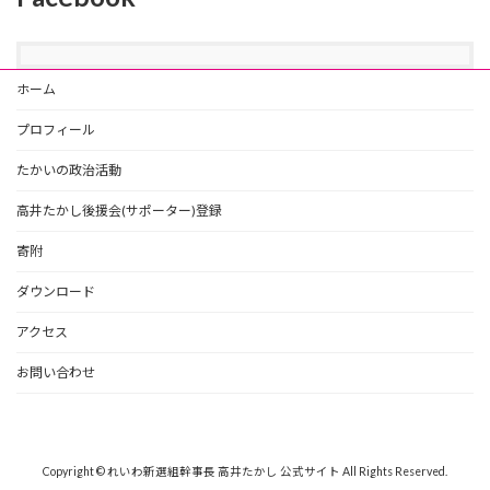
ホーム
プロフィール
たかいの政治活動
高井たかし後援会(サポーター)登録
寄附
ダウンロード
アクセス
お問い合わせ
Copyright © れいわ新選組幹事長 高井たかし 公式サイト All Rights Reserved.