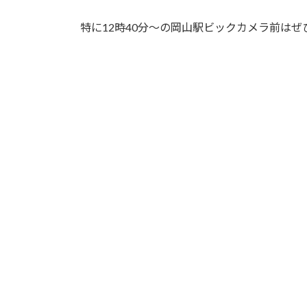
特に12時40分～の岡山駅ビックカメラ前はぜひ