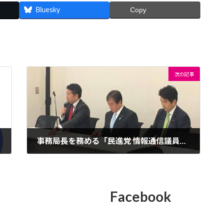
Bluesky
Copy
次の記事
事務局長を務める「民進党 情報通信議員連盟」を開催いたしました
2016年10月14日
Facebook