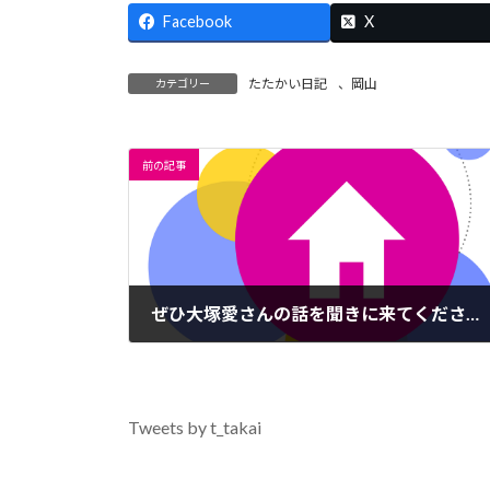
Facebook
X
たたかい日記
、
岡山
カテゴリー
前の記事
ぜひ大塚愛さんの話を聞きに来てください！
2016年10月14日
Tweets by t_takai