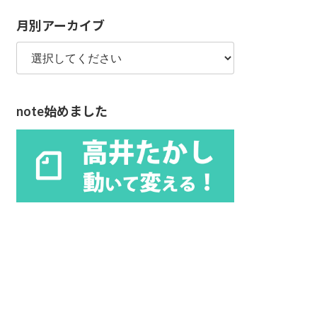
リ
月別アーカイブ
ー
note始めました