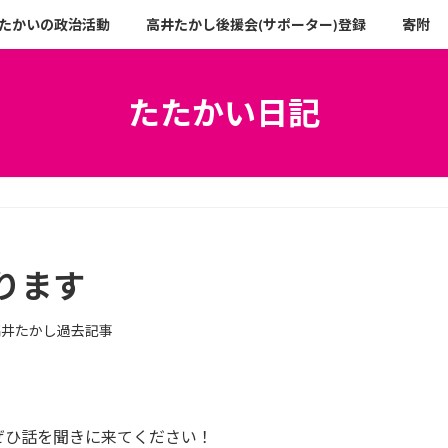
たかいの政治活動
高井たかし後援会(サポーター)登録
寄附
たたかい日記
ります
高井たかし過去記事
ぜひ話を聞きに来てください！