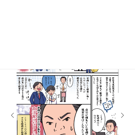
マンガで知る高井たかし