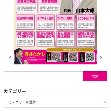
検
索:
カテゴリー
カ
テ
ゴ