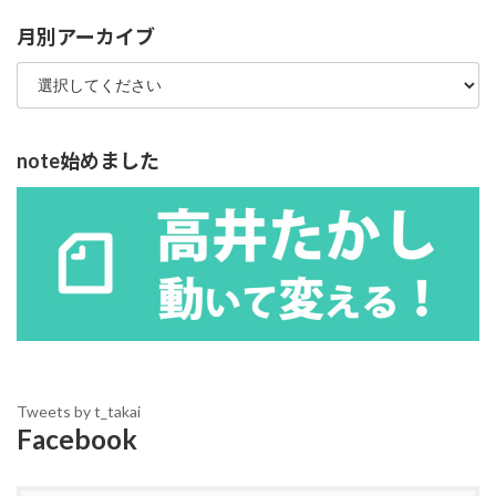
リ
ー
月別アーカイブ
note始めました
Tweets by t_takai
Facebook