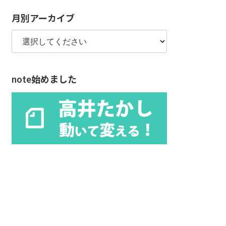
リ
月別アーカイブ
ー
note始めました