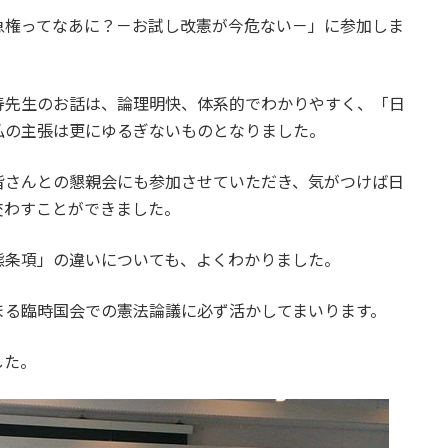
急権ってなあに？－お試し改憲が今危ない－」に参加しま
寿先生のお話は、論理明快、体系的でわかりやすく、「日
私の主張は更にゆるぎないものとなりました。
皆さんとの懇親会にも参加させていただき、気がつけば日
交わすことができました。
態条項」の違いについても、よくわかりました。
まる臨時国会での憲法論議に必ず活かしてまいります。
した。