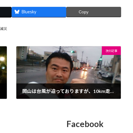
Bluesky
Copy
減災
次の記事
岡山は台風が迫っておりますが、10km走りました
2016年9月19日
Facebook