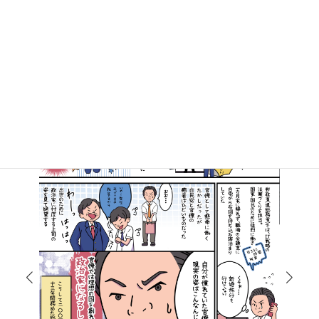
マンガで知る高井たかし