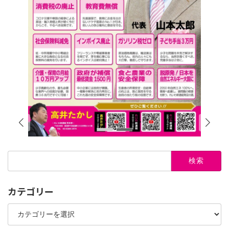
検
索:
カテゴリー
カ
テ
ゴ