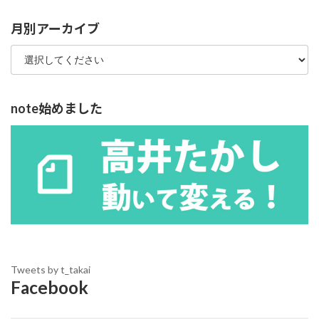
リ
ー
月別アーカイブ
note始めました
Tweets by t_takai
Facebook