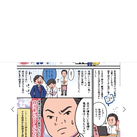
マンガで知る高井たかし