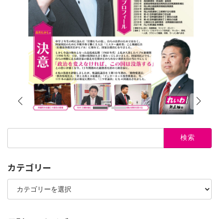
検
索:
カテゴリー
カ
テ
ゴ
リ
ー