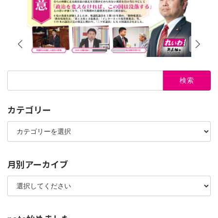
検
索:
カテゴリー
カ
テ
ゴ
リ
ー
月別アーカイブ