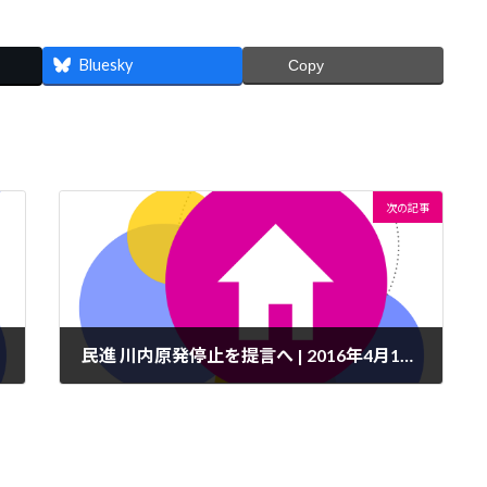
Bluesky
Copy
次の記事
民進 川内原発停止を提言へ | 2016年4月18日(月) - Yahoo!ニュース
2016年4月18日