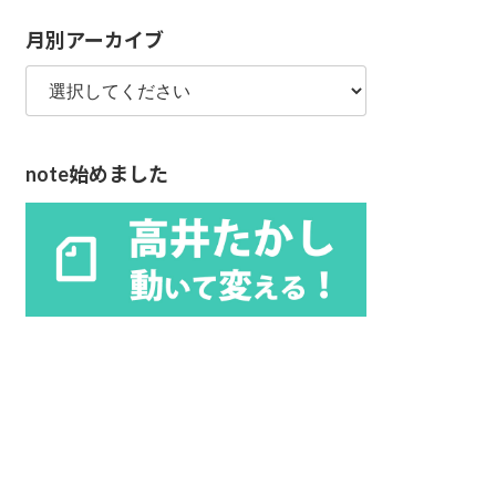
リ
月別アーカイブ
ー
note始めました