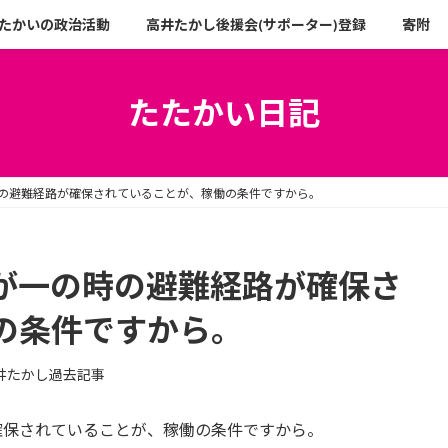
たかいの政治活動
高井たかし後援会(サポーター)登録
寄附
たたかい日記
の避難経路が確保されていることが、稼働の条件ですから。
が一の時の避難経路が確保さ
の条件ですから。
井たかし過去記事
確保されていることが、稼働の条件ですから。