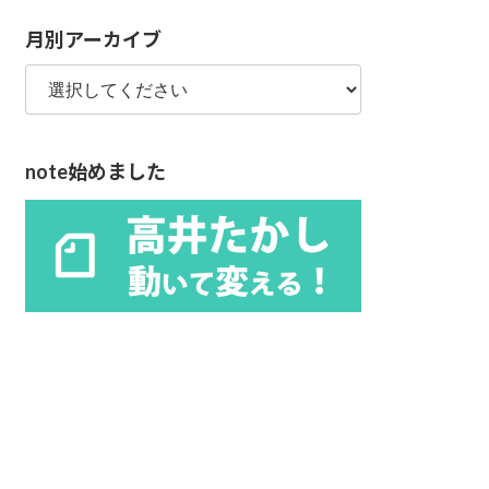
リ
月別アーカイブ
ー
note始めました