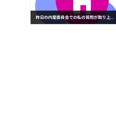
昨日の内閣委員会での私の質問が取り上げられました
2016年3月26日