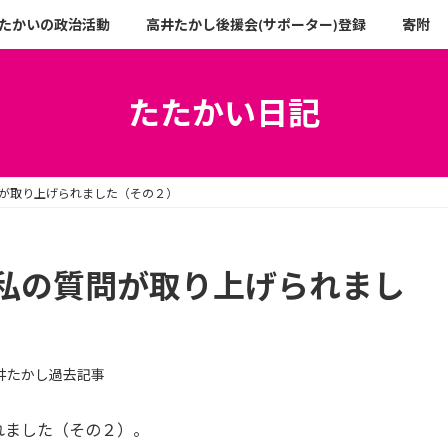
たかいの政治活動
高井たかし後援会(サポーター)登録
寄附
たたかい日記
が取り上げられました（その２）
私の質問が取り上げられまし
井たかし過去記事
れました（その２）。