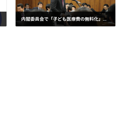
内閣委員会で「子ども医療費の無料化」について、太田房江厚生労働政務官に質問しました
2016年3月26日