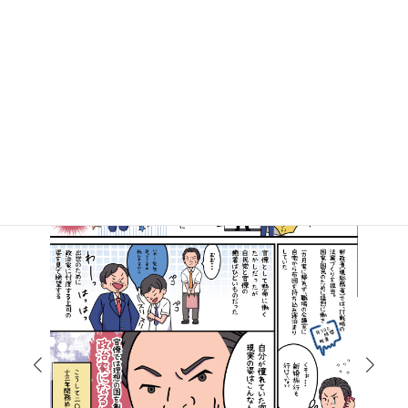
マンガで知る高井たかし