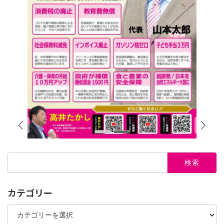
検
索:
カテゴリー
カ
テ