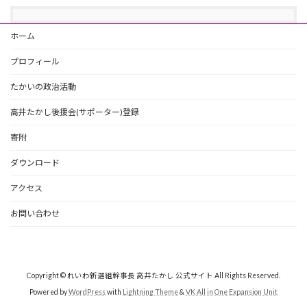
ホーム
プロフィール
たかいの政治活動
高井たかし後援会(サポーター)登録
寄附
ダウンロード
アクセス
お問い合わせ
Copyright © れいわ新選組幹事長 高井たかし 公式サイト All Rights Reserved.
Powered by
WordPress
with
Lightning Theme
&
VK All in One Expansion Unit