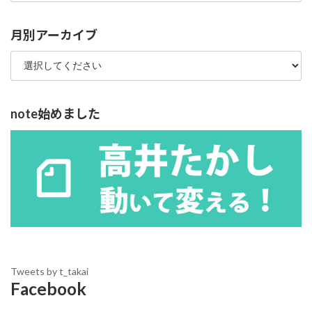
ゴ
リ
ー
月別アーカイブ
note始めました
Tweets by t_takai
Facebook