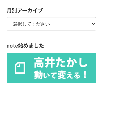
リ
月別アーカイブ
ー
note始めました