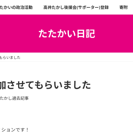
たかいの政治活動
高井たかし後援会(サポーター)登録
寄附
たたかい日記
もらいました
加させてもらいました
たかし過去記事
。
ィションです！