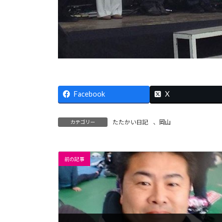
Facebook
X
たたかい日記
、
岡山
カテゴリー
前の記事