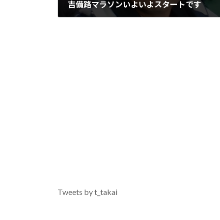
吉備路マラソンいよいよスタートです
2016年2月28日
Tweets by t_takai