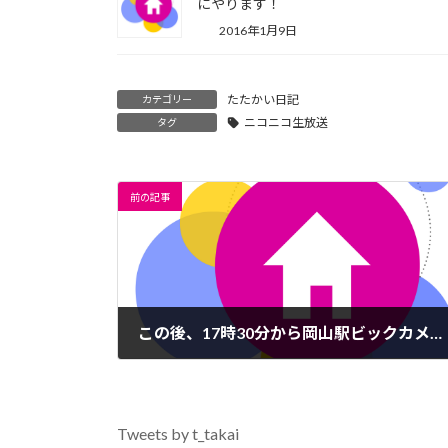
にやります！
2016年1月9日
たたかい日記
カテゴリー
ニコニコ生放送
タグ
前の記事
この後、17時30分から岡山駅ビックカメラ前で街頭演説を行います
2015年8月29日
Tweets by t_takai