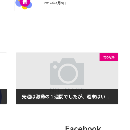
2016年1月9日
次の記事
先週は激動の１週間でしたが、週末はいつもと変わらず街頭演説を続けました
2015年8月31日
Facebook