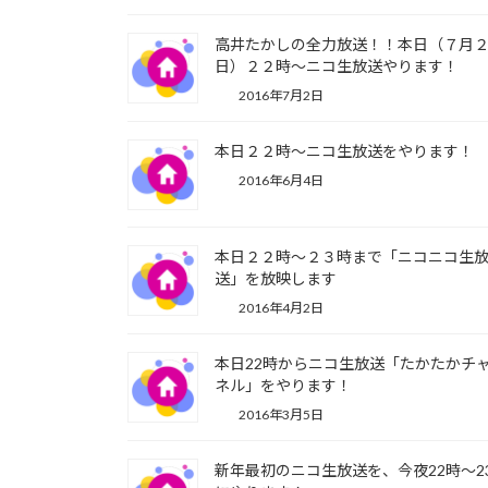
高井たかしの全力放送！！本日（７月
日）２２時～ニコ生放送やります！
2016年7月2日
本日２２時～ニコ生放送をやります！
2016年6月4日
本日２２時～２３時まで「ニコニコ生
送」を放映します
2016年4月2日
本日22時からニコ生放送「たかたかチ
ネル」をやります！
2016年3月5日
新年最初のニコ生放送を、今夜22時～2