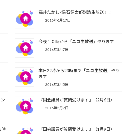
２
高井たかし×黒石健太郎討論生放送！！
2016年6月17日
今夜１０時から「ニコ生放送」やります
2016年5月7日
放
本日22時から23時まで「ニコ生放送」やり
ます
2016年3月5日
ャン
『国会議員が質問受けます』（2月6日）
2016年2月7日
3時
『国会議員が質問受けます』（1月9日）