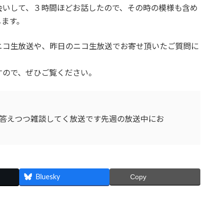
会いして、３時間ほどお話したので、その時の模様も含め
します。
ニコ生放送や、昨日のニコ生放送でお寄せ頂いたご質問に
すので、ぜひご覧ください。
答えつつ雑談してく放送です先週の放送中にお
Bluesky
Copy