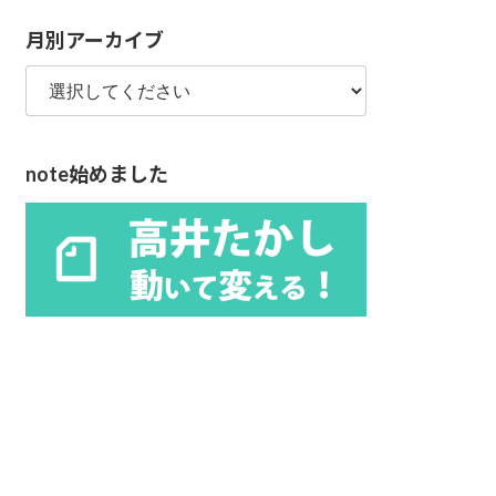
リ
月別アーカイブ
ー
note始めました